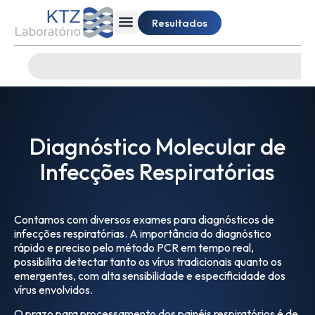
Resultados
Diagnóstico Molecular de
Infecções Respiratórias
Contamos com diversos exames para diagnósticos de
infecções respiratórias. A importância do diagnóstico
rápido e preciso pelo método PCR em tempo real,
possibilita detectar tanto os vírus tradicionais quanto os
emergentes, com alta sensibilidade e especificidade dos
vírus envolvidos.
O prazo para processamento dos painéis respiratórios é de