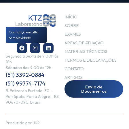
INÍCIO
SOBRE
Confiança em alta
EXAMES
complexidade.
ÁREAS DE ATUAÇÃO
MATERIAIS TÉCNICOS
Segunda a Sexta de 9:00h às
TERMOS E DECLARAÇÕES
18h
Sábados das 9:00 às 12h
CONTATO
(51) 3392-0884
ARTIGOS
(51) 99774-7174
Envio de
R. Felizardo Furtado, 30 –
Documentos
Petrópolis, Porto Alegre – RS,
90670-090, Brasil
Produzido por JKR